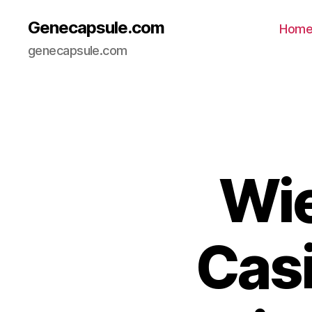
Genecapsule.com
Hom
genecapsule.com
Wie
Casi