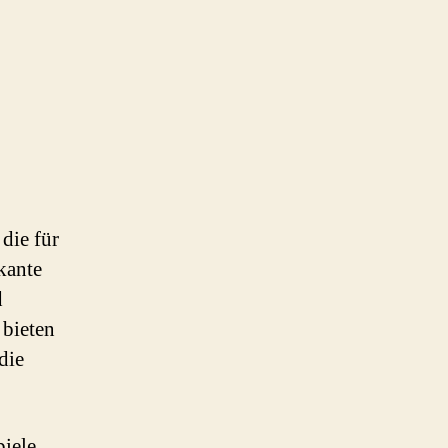
 die für
kante
d
 bieten
die
piele