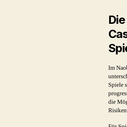
Die
Cas
Spi
Im Naob
untersc
Spiele 
progres
die Mög
Risiken
Für Spi