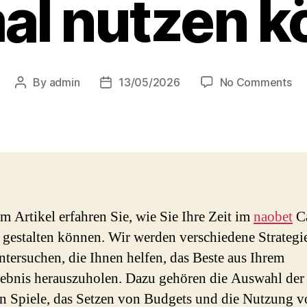
al nutzen 
By
admin
13/05/2026
No Comments
em Artikel erfahren Sie, wie Sie Ihre Zeit im
naobet
C
 gestalten können. Wir werden verschiedene Strategi
ntersuchen, die Ihnen helfen, das Beste aus Ihrem
lebnis herauszuholen. Dazu gehören die Auswahl der
en Spiele, das Setzen von Budgets und die Nutzung 