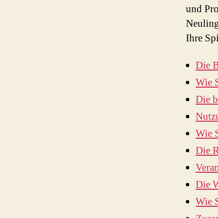
und Pro
Neuling
Ihre Spi
Die B
Wie S
Die b
Nutz
Wie S
Die R
Veran
Die W
Wie S