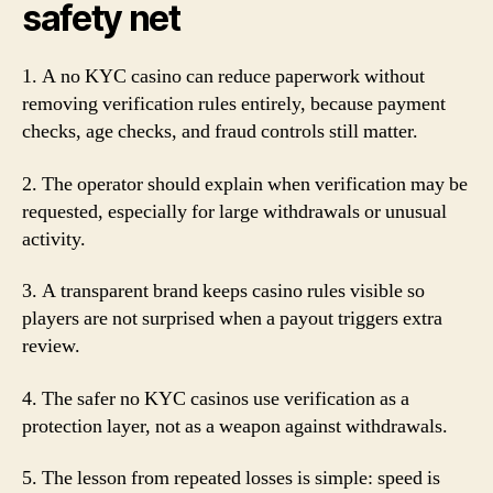
safety net
1. A no KYC casino can reduce paperwork without
removing verification rules entirely, because payment
checks, age checks, and fraud controls still matter.
2. The operator should explain when verification may be
requested, especially for large withdrawals or unusual
activity.
3. A transparent brand keeps casino rules visible so
players are not surprised when a payout triggers extra
review.
4. The safer no KYC casinos use verification as a
protection layer, not as a weapon against withdrawals.
5. The lesson from repeated losses is simple: speed is