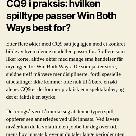
CQ9 i praksis: hvilken
spilltype passer Win Both
Ways best for?
Etter flere økter med CQ9 satt jeg igjen med et konkret
bilde av hvem denne modellen passer for. Spillere som
liker korte, aktive økter med mange små hendelser får
mye igjen for Win Both Ways. De som jakter store,
sjeldne treff må være mer disiplinerte, fordi spesielle
utbetalinger ikke kommer ofte nok til å bære en økt
alene. CQ9 er derfor mer praktisk enn spektakulær, og
det er faktisk en styrke.
Det er også verdt å merke seg at denne typen spill
oppfører seg annerledes ved ulik innsats. Ved lavere
nivåer kan du la volatiliteten jobbe for deg over tid,
mens høy innsats krever at du tåler lange perioder uten