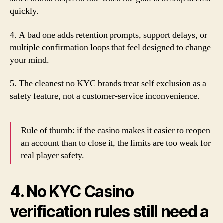
quickly.
4. A bad one adds retention prompts, support delays, or
multiple confirmation loops that feel designed to change
your mind.
5. The cleanest no KYC brands treat self exclusion as a
safety feature, not a customer-service inconvenience.
Rule of thumb: if the casino makes it easier to reopen
an account than to close it, the limits are too weak for
real player safety.
4. No KYC Casino
verification rules still need a