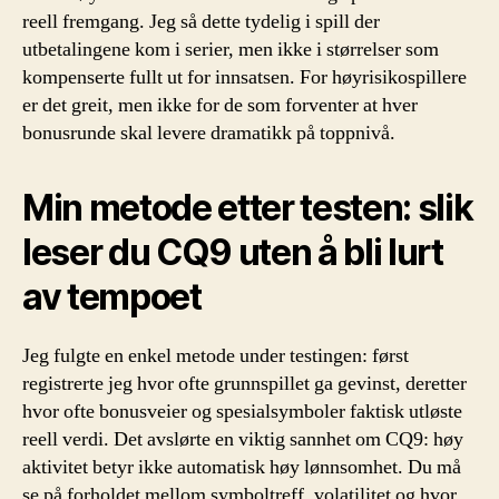
reell fremgang. Jeg så dette tydelig i spill der
utbetalingene kom i serier, men ikke i størrelser som
kompenserte fullt ut for innsatsen. For høyrisikospillere
er det greit, men ikke for de som forventer at hver
bonusrunde skal levere dramatikk på toppnivå.
Min metode etter testen: slik
leser du CQ9 uten å bli lurt
av tempoet
Jeg fulgte en enkel metode under testingen: først
registrerte jeg hvor ofte grunnspillet ga gevinst, deretter
hvor ofte bonusveier og spesialsymboler faktisk utløste
reell verdi. Det avslørte en viktig sannhet om CQ9: høy
aktivitet betyr ikke automatisk høy lønnsomhet. Du må
se på forholdet mellom symboltreff, volatilitet og hvor