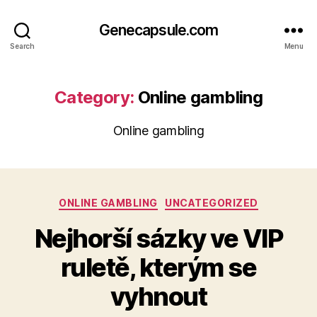
Genecapsule.com
Search
Menu
Category:
Online gambling
Online gambling
ONLINE GAMBLING
UNCATEGORIZED
Nejhorší sázky ve VIP
ruletě, kterým se
vyhnout