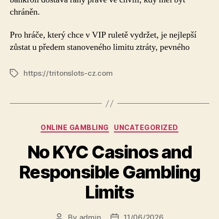
chráněn.
Pro hráče, který chce v VIP ruletě vydržet, je nejlepší
zůstat u předem stanoveného limitu ztráty, pevného
https://tritonslots-cz.com
ONLINE GAMBLING
UNCATEGORIZED
No KYC Casinos and
Responsible Gambling
Limits
By
admin
11/06/2026