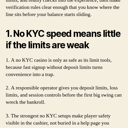
limits, and reality checks into the experience, then make
verification rules clear enough that you know where the
line sits before your balance starts sliding.
1. No KYC speed means little
if the limits are weak
1. A no KYC casino is only as safe as its limit tools,
because fast signup without deposit limits turns
convenience into a trap.
2. A responsible operator gives you deposit limits, loss
limits, and session controls before the first big swing can
wreck the bankroll.
3. The strongest no KYC setups make player safety
visible in the cashier, not buried in a help page you