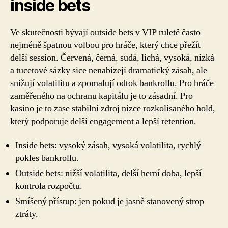
inside bets
Ve skutečnosti bývají outside bets v VIP ruletě často
nejméně špatnou volbou pro hráče, který chce přežít
delší session. Červená, černá, sudá, lichá, vysoká, nízká
a tucetové sázky sice nenabízejí dramatický zásah, ale
snižují volatilitu a zpomalují odtok bankrollu. Pro hráče
zaměřeného na ochranu kapitálu je to zásadní. Pro
kasino je to zase stabilní zdroj nízce rozkolísaného hold,
který podporuje delší engagement a lepší retention.
Inside bets: vysoký zásah, vysoká volatilita, rychlý
pokles bankrollu.
Outside bets: nižší volatilita, delší herní doba, lepší
kontrola rozpočtu.
Smíšený přístup: jen pokud je jasně stanovený strop
ztráty.