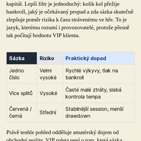
kapitál. Lepší filtr je jednoduchý: kolik kol přežije
bankroll, jaký je očekávaný propad a zda sázka skutečně
zlepšuje poměr rizika k času strávenému ve hře. To je
jazyk, kterému rozumí i provozovatelé, protože přesně
tak počítají hodnotu VIP klienta.
Sázka
Riziko
Praktický dopad
Jedno
Velmi
Rychlé výkyvy, tlak na
číslo
vysoké
bankroll
Časté malé ztráty, slabá
Více splitů
Vysoké
kontrola tempa
Červená /
Stabilnější session, menší
Střední
černá
drawdown
Právě tenhle pohled odděluje amatérský dojem od
obchodní reality. VIP ruleta není o tom, která sázka