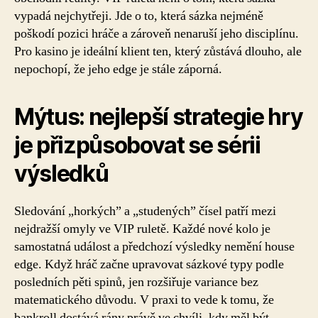
vypadá nejchytřeji. Jde o to, která sázka nejméně
poškodí pozici hráče a zároveň nenaruší jeho disciplínu.
Pro kasino je ideální klient ten, který zůstává dlouho, ale
nepochopí, že jeho edge je stále záporná.
Mýtus: nejlepší strategie hry
je přizpůsobovat se sérii
výsledků
Sledování „horkých” a „studených” čísel patří mezi
nejdražší omyly ve VIP ruletě. Každé nové kolo je
samostatná událost a předchozí výsledky nemění house
edge. Když hráč začne upravovat sázkové typy podle
posledních pěti spinů, jen rozšiřuje variance bez
matematického důvodu. V praxi to vede k tomu, že
bankroll dostává rány právě ve chvíli, kdy měl být