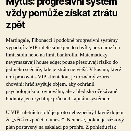
Mýtus: progresivní systém
vždy pomůže získat ztrátu
zpět
Martingale, Fibonacci i podobné progresivní systémy
vypadají v VIP ruletě silně jen do chvíle, než narazí na
limit stolu nebo na limit bankrollu. Matematicky
nevymazávají house edge; pouze přesouvají riziko do
jediného scénáře, kde je ztráta největší. V kasinu, které
umí pracovat s VIP klientelou, je to známý vzorec
chování: hráč zvyšuje objem, aby ochránil
psychologickou rovnováhu, ale z hlediska očekávané
hodnoty jen urychluje průchod kapitálu systémem.
U VIP ruletních stolů je proto nebezpečný hlavně dojem,
že „větší rozpočet to unese”. Neunese, pokud je sázkový
plán postavený na eskalaci po prohře. Z pohledu risk