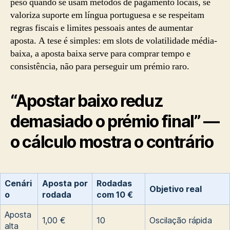
peso quando se usam métodos de pagamento locais, se
valoriza suporte em língua portuguesa e se respeitam
regras fiscais e limites pessoais antes de aumentar
aposta. A tese é simples: em slots de volatilidade média-
baixa, a aposta baixa serve para comprar tempo e
consistência, não para perseguir um prémio raro.
“Apostar baixo reduz
demasiado o prémio final” —
o cálculo mostra o contrário
Cenári
Aposta por
Rodadas
Objetivo real
o
rodada
com 10 €
Aposta
1,00 €
10
Oscilação rápida
alta