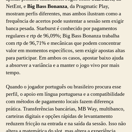
NetEnt, e
Big Bass Bonanza
, da Pragmatic Play,
mostram perfis diferentes, mas ambos ilustram como a
frequência de acertos pode sustentar a sessão sem exigir
banca pesada. Starburst é conhecido por pagamentos
regulares e rtp de 96,09%; Big Bass Bonanza trabalha
com rtp de 96,71% e mecânicas que podem concentrar
valor em momentos específicos, sem exigir apostas altas
para participar. Em ambos os casos, apostar baixo ajuda
a absorver a variância e a manter o jogo vivo por mais
tempo.
Quando o jogador português ou brasileiro procura esse
perfil, o apoio em língua portuguesa e a compatibilidade
com métodos de pagamento locais fazem diferença
prática. Transferências bancárias, MB Way, multibanco,
carteiras digitais e opções rápidas de levantamento
reduzem fricção na entrada e na saída da sessão. Isso não
altera a matemática do slot, mas altera a experiência