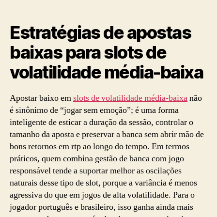
Estratégias de apostas
baixas para slots de
volatilidade média-baixa
Apostar baixo em
slots de volatilidade média-baixa
não
é sinônimo de “jogar sem emoção”; é uma forma
inteligente de esticar a duração da sessão, controlar o
tamanho da aposta e preservar a banca sem abrir mão de
bons retornos em rtp ao longo do tempo. Em termos
práticos, quem combina gestão de banca com jogo
responsável tende a suportar melhor as oscilações
naturais desse tipo de slot, porque a variância é menos
agressiva do que em jogos de alta volatilidade. Para o
jogador português e brasileiro, isso ganha ainda mais