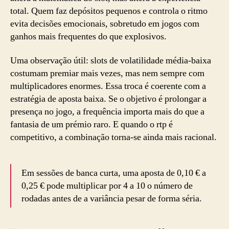
total. Quem faz depósitos pequenos e controla o ritmo
evita decisões emocionais, sobretudo em jogos com
ganhos mais frequentes do que explosivos.
Uma observação útil: slots de volatilidade média-baixa
costumam premiar mais vezes, mas nem sempre com
multiplicadores enormes. Essa troca é coerente com a
estratégia de aposta baixa. Se o objetivo é prolongar a
presença no jogo, a frequência importa mais do que a
fantasia de um prémio raro. E quando o rtp é
competitivo, a combinação torna-se ainda mais racional.
Em sessões de banca curta, uma aposta de 0,10 € a
0,25 € pode multiplicar por 4 a 10 o número de
rodadas antes de a variância pesar de forma séria.