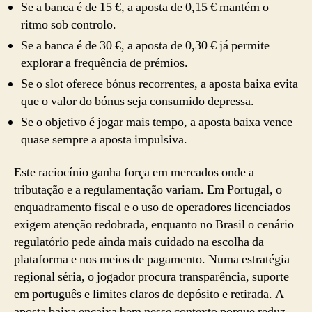
Se a banca é de 15 €, a aposta de 0,15 € mantém o
ritmo sob controlo.
Se a banca é de 30 €, a aposta de 0,30 € já permite
explorar a frequência de prémios.
Se o slot oferece bónus recorrentes, a aposta baixa evita
que o valor do bónus seja consumido depressa.
Se o objetivo é jogar mais tempo, a aposta baixa vence
quase sempre a aposta impulsiva.
Este raciocínio ganha força em mercados onde a
tributação e a regulamentação variam. Em Portugal, o
enquadramento fiscal e o uso de operadores licenciados
exigem atenção redobrada, enquanto no Brasil o cenário
regulatório pede ainda mais cuidado na escolha da
plataforma e nos meios de pagamento. Numa estratégia
regional séria, o jogador procura transparência, suporte
em português e limites claros de depósito e retirada. A
aposta baixa encaixa bem nesse contexto porque reduz