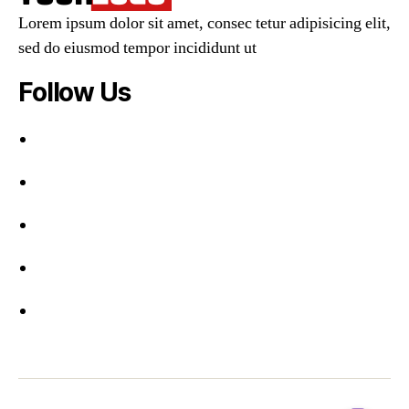
Lorem ipsum dolor sit amet, consec tetur adipisicing elit,
sed do eiusmod tempor incididunt ut
Follow Us