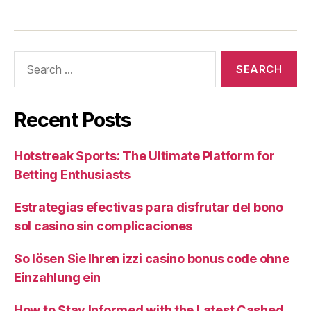
Recent Posts
Hotstreak Sports: The Ultimate Platform for
Betting Enthusiasts
Estrategias efectivas para disfrutar del bono
sol casino sin complicaciones
So lösen Sie Ihren izzi casino bonus code ohne
Einzahlung ein
How to Stay Informed with the Latest Cashed