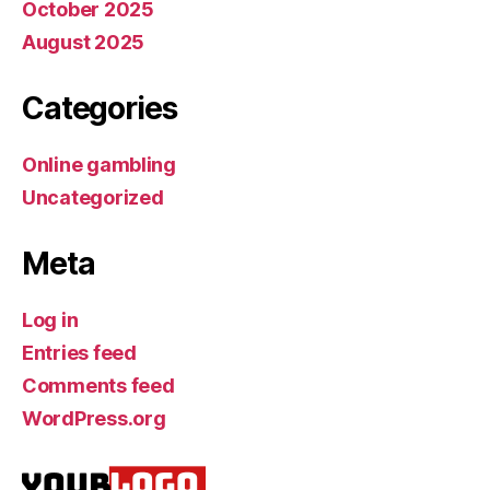
October 2025
August 2025
Categories
Online gambling
Uncategorized
Meta
Log in
Entries feed
Comments feed
WordPress.org