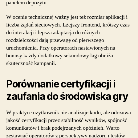
panelem depozytu.
W ocenie technicznej ważny jest też rozmiar aplikacji i
liczba żądań sieciowych. Lżejszy frontend, krótszy czas
do interakcji i lepsza adaptacja do różnych
rozdzielczości dają przewagę od pierwszego
uruchomienia. Przy operatorach nastawionych na
bonusy każdy dodatkowy sekundowy lag obniża
skuteczność kampanii.
Porównanie certyfikacji i
zaufania do środowiska gry
W praktyce użytkownik nie analizuje kodu, ale odczuwa
jakość certyfikacji przez stabilność wyników, spójność
komunikatów i brak podejrzanych opóźnień. Warto
zestawiać operatorów z perspektywy nadzoru i testów