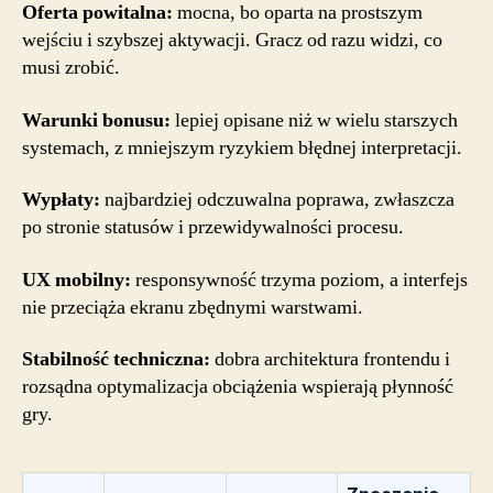
Oferta powitalna:
mocna, bo oparta na prostszym
wejściu i szybszej aktywacji. Gracz od razu widzi, co
musi zrobić.
Warunki bonusu:
lepiej opisane niż w wielu starszych
systemach, z mniejszym ryzykiem błędnej interpretacji.
Wypłaty:
najbardziej odczuwalna poprawa, zwłaszcza
po stronie statusów i przewidywalności procesu.
UX mobilny:
responsywność trzyma poziom, a interfejs
nie przeciąża ekranu zbędnymi warstwami.
Stabilność techniczna:
dobra architektura frontendu i
rozsądna optymalizacja obciążenia wspierają płynność
gry.