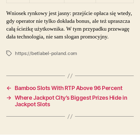
Wniosek rynkowy jest jasny: przejście opłaca się wtedy,
gdy operator nie tylko dokłada bonus, ale też upraszcza
całą ścieżkę użytkownika. W tym przypadku przewagę
dała technologia, nie sam slogan promocyjny.
https://betlabel-poland.com
←
Bamboo Slots With RTP Above 96 Percent
→
Where Jackpot City’s Biggest Prizes Hide in
Jackpot Slots