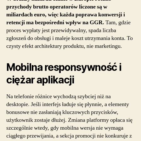
przychody brutto operatorów liczone są w
miliardach euro, więc każda poprawa konwersji i
retencji ma bezpośredni wpływ na GGR.
Tam, gdzie
proces wypłaty jest przewidywalny, spada liczba
zgłoszeń do obsługi i maleje koszt utrzymania konta. To
czysty efekt architektury produktu, nie marketingu.
Mobilna responsywność i
ciężar aplikacji
Na telefonie różnice wychodzą szybciej niż na
desktopie. Jeśli interfejs ładuje się płynnie, a elementy
bonusowe nie zasłaniają kluczowych przycisków,
użytkownik zostaje dłużej. Zmiana platformy opłaca się
szczególnie wtedy, gdy mobilna wersja nie wymaga
ciągłego przewijania, a sekcja promocji nie konkuruje z